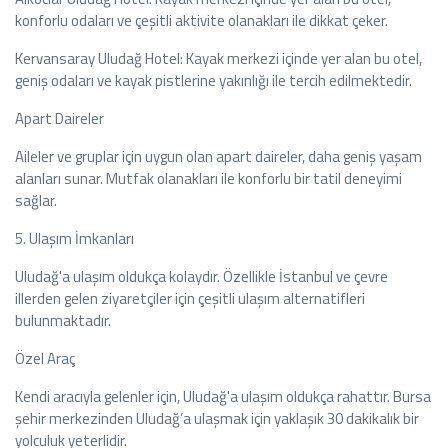
konforlu odaları ve çeşitli aktivite olanakları ile dikkat çeker.
Kervansaray Uludağ Hotel: Kayak merkezi içinde yer alan bu otel,
geniş odaları ve kayak pistlerine yakınlığı ile tercih edilmektedir.
Apart Daireler
Aileler ve gruplar için uygun olan apart daireler, daha geniş yaşam
alanları sunar. Mutfak olanakları ile konforlu bir tatil deneyimi
sağlar.
5. Ulaşım İmkanları
Uludağ'a ulaşım oldukça kolaydır. Özellikle İstanbul ve çevre
illerden gelen ziyaretçiler için çeşitli ulaşım alternatifleri
bulunmaktadır.
Özel Araç
Kendi aracıyla gelenler için, Uludağ'a ulaşım oldukça rahattır. Bursa
şehir merkezinden Uludağ’a ulaşmak için yaklaşık 30 dakikalık bir
yolculuk yeterlidir.