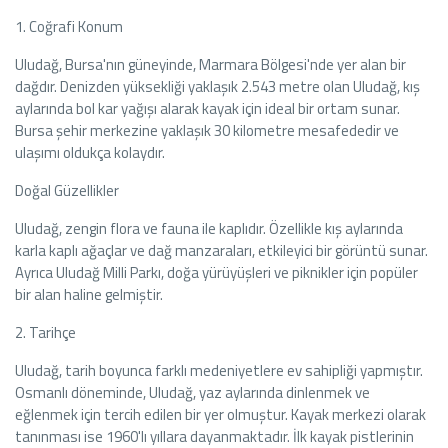
1. Coğrafi Konum
Uludağ, Bursa'nın güneyinde, Marmara Bölgesi'nde yer alan bir
dağdır. Denizden yüksekliği yaklaşık 2.543 metre olan Uludağ, kış
aylarında bol kar yağışı alarak kayak için ideal bir ortam sunar.
Bursa şehir merkezine yaklaşık 30 kilometre mesafededir ve
ulaşımı oldukça kolaydır.
Doğal Güzellikler
Uludağ, zengin flora ve fauna ile kaplıdır. Özellikle kış aylarında
karla kaplı ağaçlar ve dağ manzaraları, etkileyici bir görüntü sunar.
Ayrıca Uludağ Milli Parkı, doğa yürüyüşleri ve piknikler için popüler
bir alan haline gelmiştir.
2. Tarihçe
Uludağ, tarih boyunca farklı medeniyetlere ev sahipliği yapmıştır.
Osmanlı döneminde, Uludağ, yaz aylarında dinlenmek ve
eğlenmek için tercih edilen bir yer olmuştur. Kayak merkezi olarak
tanınması ise 1960'lı yıllara dayanmaktadır. İlk kayak pistlerinin