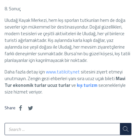
8. Sonuç
Uludağ Kayak Merkezi, hem kış sporları tutkunları hem de doğa
severler için mükemmel bir destinasyondur. Doğal güzellikleri,
modern tesisleri ve çeşitli aktiviteleri ile Uludağ, her yıl binlerce
turisti ağırlamaktadır. Kış aylarında karla kaplı dağlar, yaz
aylarında ise yeşil doğası ile Uludağ, her mevsim ziyaretçilerine
farklı deneyimler sunmaktadır. Bursa'nın bu güzel köşesi, kış tatili
planlayanlar için kaçırılmayacak bir noktadır.
Daha fazla detay için
www.tatilcity.net
sitesini ziyert etmeyi
unutmayın. Zengin gezi ehberleri yanı sıra ucuz uçak bileti
Mavi
Tur
ekonomik turlar
ucuz turlar
ve
kış turizm
secenekleriyle
size hizmet veriyor.
Share