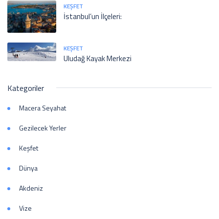
KEŞFET
İstanbul’un İlçeleri:
KEŞFET
Uludağ Kayak Merkezi
Kategoriler
Macera Seyahat
Gezilecek Yerler
Keşfet
Dünya
Akdeniz
Vize