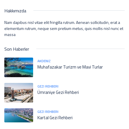
Hakkımızda
Nam dapibus nisl vitae elit fringilla rutrum. Aenean sollicitudin, erat a
elementum rutrum, neque sem pretium metus, quis mollis nisl nunc et
massa
Son Haberler
AKDENIZ
Muhafazakar Turizm ve Mavi Turlar
GEZI REHBERI
Ümraniye Gezi Rehberi
GEZI REHBERI
Kartal Gezi Rehberi