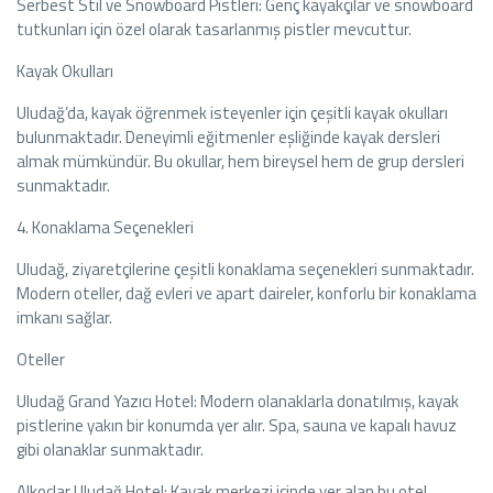
Serbest Stil ve Snowboard Pistleri: Genç kayakçılar ve snowboard
tutkunları için özel olarak tasarlanmış pistler mevcuttur.
Kayak Okulları
Uludağ’da, kayak öğrenmek isteyenler için çeşitli kayak okulları
bulunmaktadır. Deneyimli eğitmenler eşliğinde kayak dersleri
almak mümkündür. Bu okullar, hem bireysel hem de grup dersleri
sunmaktadır.
4. Konaklama Seçenekleri
Uludağ, ziyaretçilerine çeşitli konaklama seçenekleri sunmaktadır.
Modern oteller, dağ evleri ve apart daireler, konforlu bir konaklama
imkanı sağlar.
Oteller
Uludağ Grand Yazıcı Hotel: Modern olanaklarla donatılmış, kayak
pistlerine yakın bir konumda yer alır. Spa, sauna ve kapalı havuz
gibi olanaklar sunmaktadır.
Alkoclar Uludağ Hotel: Kayak merkezi içinde yer alan bu otel,