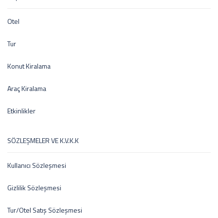
Otel
Tur
Konut Kiralama
Araç Kiralama
Etkinlikler
SÖZLEŞMELER VE K.V.K.K
Kullanıcı Sözleşmesi
Gizlilik Sözleşmesi
Tur/Otel Satış Sözleşmesi