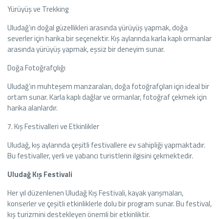
Yürüyüş ve Trekking
Uludağ’ın doğal güzellikleri arasında yürüyüş yapmak, doğa
severler için harika bir seçenektir. Kış aylarında karla kaplı ormanlar
arasında yürüyüş yapmak, eşsiz bir deneyim sunar.
Doğa Fotoğrafçılığı
Uludağ’ın muhteşem manzaraları, doğa fotoğrafçıları için ideal bir
ortam sunar. Karla kaplı dağlar ve ormanlar, fotoğraf çekmek için
harika alanlardır.
7. Kış Festivalleri ve Etkinlikler
Uludağ, kış aylarında çeşitli festivallere ev sahipliği yapmaktadır.
Bu festivaller, yerli ve yabancı turistlerin ilgisini çekmektedir.
Uludağ Kış Festivali
Her yıl düzenlenen Uludağ Kış Festivali, kayak yarışmaları,
konserler ve çeşitli etkinliklerle dolu bir program sunar. Bu festival,
kış turizmini destekleyen önemli bir etkinliktir.