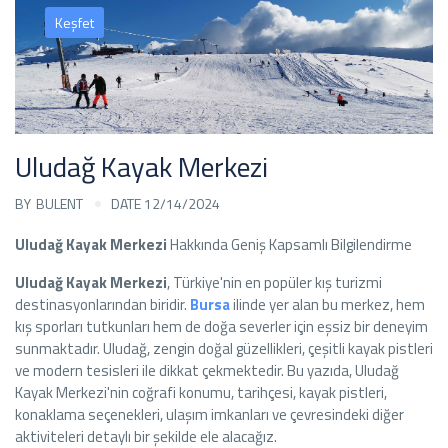
Keşfet
Uludağ Kayak Merkezi
BY
BULENT
DATE 12/14/2024
Uludağ Kayak Merkezi
Hakkında Geniş Kapsamlı Bilgilendirme
Uludağ Kayak Merkezi
, Türkiye'nin en popüler kış turizmi
destinasyonlarından biridir.
Bursa
ilinde yer alan bu merkez, hem
kış sporları tutkunları hem de doğa severler için eşsiz bir deneyim
sunmaktadır. Uludağ, zengin doğal güzellikleri, çeşitli kayak pistleri
ve modern tesisleri ile dikkat çekmektedir. Bu yazıda, Uludağ
Kayak Merkezi'nin coğrafi konumu, tarihçesi, kayak pistleri,
konaklama seçenekleri, ulaşım imkanları ve çevresindeki diğer
aktiviteleri detaylı bir şekilde ele alacağız.