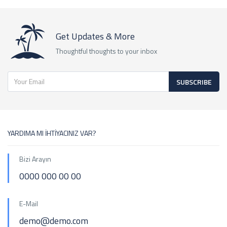
Get Updates & More
Thoughtful thoughts to your inbox
SUBSCRIBE
YARDIMA MI İHTİYACINIZ VAR?
Bizi Arayın
0000 000 00 00
E-Mail
demo@demo.com