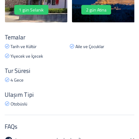
1 gün Selanik
2 gün Atina
Temalar
Tarih ve Kültür
Aile ve Çocuklar
Yiyecek ve İçecek
Tur Süresi
4 Gece
Ulaşım Tipi
Otobüslü
FAQs