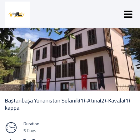
Baştanbaşa Yunanistan Selanik(1)-Atina(2)-Kavala(1)
kappa
Duration
5 Days