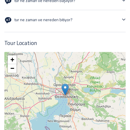
tur ne zaman ve nereden başlıyor?
tur başlangıç 02/10/24 istanbul
tur ne zaman ve nereden bitiyor?
tur bitiş 06/10/24 istanbul
Tour Location
+
−