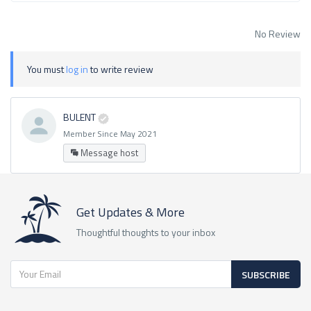
No Review
You must
log in
to write review
BULENT
Member Since May 2021
Message host
Get Updates & More
Thoughtful thoughts to your inbox
SUBSCRIBE