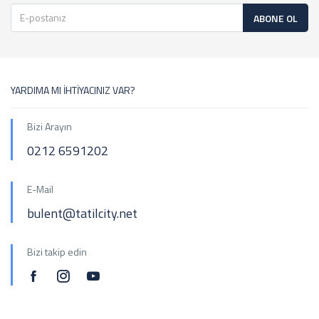
ABONE OL
YARDIMA MI İHTİYACINIZ VAR?
Bizi Arayın
0212 6591202
E-Mail
bulent@tatilcity.net
Bizi takip edin