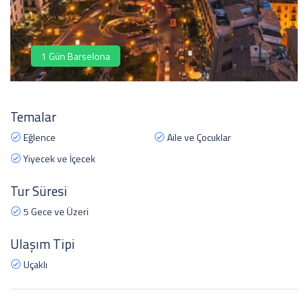
1 Gün Barselona
Temalar
Eğlence
Aile ve Çocuklar
Yiyecek ve İçecek
Tur Süresi
5 Gece ve Üzeri
Ulaşım Tipi
Uçaklı