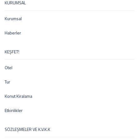
KURUMSAL
Kurumsal
Haberler
KEŞFET!
Otel
Tur
Konut Kiralama
Etkinlikler
SÖZLEŞMELER VE K.V.K.K