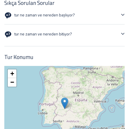
Sıkça Sorulan Sorular
tur ne zaman ve nereden başlıyor?
22/09/24
tur ne zaman ve nereden bitiyor?
29/09/24
Tur Konumu
+
−