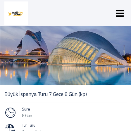
Büyük İspanya Turu 7 Gece 8 Gün (kp)
Süre
8 Gün
Tur Türü