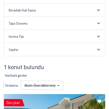
Binadaki Kat Sayısı
Tapu Durumu
Isınma Tipi
Cephe
1 konut bulundu
Haritada göster
Sıralama:
Bizim Önerdiklerimiz
Öne çıkan