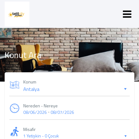
Konut Ara
Konum
Nereden - Nereye
-
08/06/2026
08/07/2026
Misafir
1 Yetişkin
-
0 Çocuk