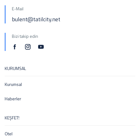
E-Mail
bulent@tatilcity.net
Bizi takip edin
KURUMSAL
Kurumsal
Haberler
KEŞFET!
Otel