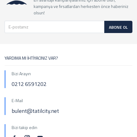
kampanya ve fırsatlardan herkesten önce haberiniz
olsun!
ABONE OL
YARDIMA MI İHTİYACINIZ VAR?
Bizi Arayın
0212 6591202
E-Mail
bulent@tatilcity.net
Bizi takip edin