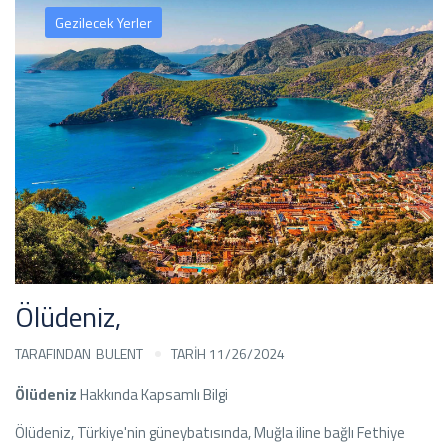
Gezilecek Yerler
Ölüdeniz,
TARAFINDAN
BULENT
TARİH 11/26/2024
Ölüdeniz
Hakkında Kapsamlı Bilgi
Ölüdeniz, Türkiye'nin güneybatısında, Muğla iline bağlı Fethiye