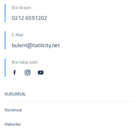
Bizi Arayın
0212 6591202
E-Mail
bulent@tatilcity.net
Bizi takip edin
KURUMSAL
Kurumsal
Haberler