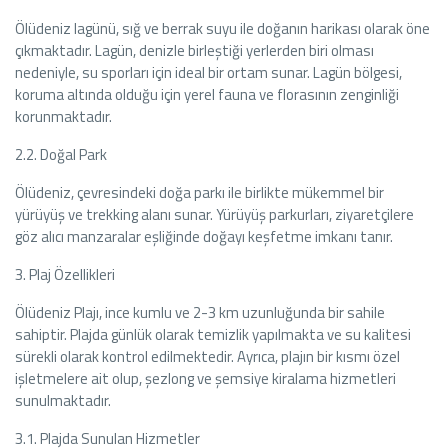
Ölüdeniz lagünü, sığ ve berrak suyu ile doğanın harikası olarak öne
çıkmaktadır. Lagün, denizle birleştiği yerlerden biri olması
nedeniyle, su sporları için ideal bir ortam sunar. Lagün bölgesi,
koruma altında olduğu için yerel fauna ve florasının zenginliği
korunmaktadır.
2.2. Doğal Park
Ölüdeniz, çevresindeki doğa parkı ile birlikte mükemmel bir
yürüyüş ve trekking alanı sunar. Yürüyüş parkurları, ziyaretçilere
göz alıcı manzaralar eşliğinde doğayı keşfetme imkanı tanır.
3. Plaj Özellikleri
Ölüdeniz Plajı, ince kumlu ve 2-3 km uzunluğunda bir sahile
sahiptir. Plajda günlük olarak temizlik yapılmakta ve su kalitesi
sürekli olarak kontrol edilmektedir. Ayrıca, plajın bir kısmı özel
işletmelere ait olup, şezlong ve şemsiye kiralama hizmetleri
sunulmaktadır.
3.1. Plajda Sunulan Hizmetler