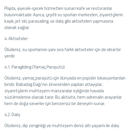
Plajda, yiyecek-içecek hizmetleri sunan kafe ve restoranlar
bulunmaktadır. Ayrıca, çeşitli su sporları merkezleri, ziyaretçilerin
kayık, jet ski, parasailing, ve dalış gibi aktiviteleri yapmasına
olanak sağlar.
4. Aktiviteler
Ölüdeniz, su sporlarının yanı sıra farklı aktiviteler için de ideal bir
yerdir.
4.1. Paragliding (Yamaç Paraşütü)
Ölüdeniz, yamaç paraşütü için dünyada en popüler lokasyonlardan
biridir. Babadag Dağı'nın zirvesinden yapılan atlayışlar,
ziyaretçilerin muhteşem manzaralar eşliğinde havada
süzülmelerine olanak tanır. Bu aktivite, hem adrenalin arayanlar
hem de doğa severler için benzersiz bir deneyim sunar.
4.2. Dalış
Ölüdeniz, dip zenginliği ve muhteşem deniz altı yaşamı ile dalış