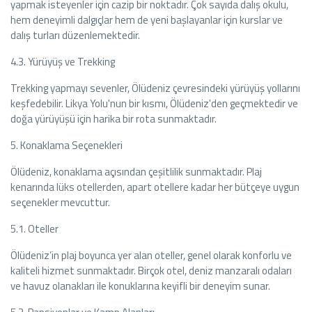
yapmak isteyenler için cazip bir noktadır. Çok sayıda dalış okulu,
hem deneyimli dalgıçlar hem de yeni başlayanlar için kurslar ve
dalış turları düzenlemektedir.
4.3. Yürüyüş ve Trekking
Trekking yapmayı sevenler, Ölüdeniz çevresindeki yürüyüş yollarını
keşfedebilir. Likya Yolu'nun bir kısmı, Ölüdeniz'den geçmektedir ve
doğa yürüyüşü için harika bir rota sunmaktadır.
5. Konaklama Seçenekleri
Ölüdeniz, konaklama açısından çeşitlilik sunmaktadır. Plaj
kenarında lüks otellerden, apart otellere kadar her bütçeye uygun
seçenekler mevcuttur.
5.1. Oteller
Ölüdeniz’in plaj boyunca yer alan oteller, genel olarak konforlu ve
kaliteli hizmet sunmaktadır. Birçok otel, deniz manzaralı odaları
ve havuz olanakları ile konuklarına keyifli bir deneyim sunar.