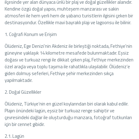
ilçesinde yer alan dünyaca ünlü bir plaj ve doğal güzellikler alanıdır.
Kendine özgü doğal yapısı, muhteşem manzarası ve sakin
atmosferi ile hem yerli hem de yabancı turistlerin ilgisini çeken bir
destinasyondur. Özellikle mavi bayraklı plajı ve lagoonsu ile bilinir.
1. Coğrafi Konum ve Erişim
Ölüdeniz, Ege Denizi’nin Akdeniz ile birleştiği noktada, Fethiye'nin
güneyine yaklaşık 14 kilometre mesafede bulunmaktadır. Eşsiz
doğası ve turkuaz rengi ile dikkat çeken plaj, Fethiye merkezinden
özel araçla veya toplu taşıma ile rahatlıkla ulaşılabilir. Ölüdeniz’e
giden dolmuş seferleri, Fethiye şehir merkezinden sıkça
yapılmaktadır.
2. Doğal Güzellikler
Ölüdeniz, Türkiye’nin en güzel koylarından biri olarak kabul edilir.
Plajın önündeki lagün, eşsiz bir turkuaz renge sahiptir ve
çevresindeki dağlar ile oluşturduğu manzara, fotoğraf tutkunları
için bir cennet gibidir.
2.1. Lagün