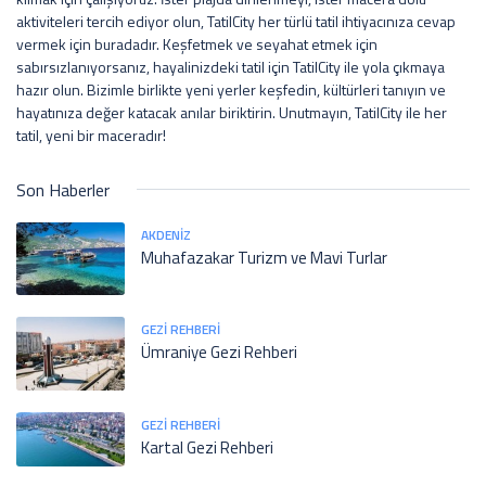
aktiviteleri tercih ediyor olun, TatilCity her türlü tatil ihtiyacınıza cevap
vermek için buradadır. Keşfetmek ve seyahat etmek için
sabırsızlanıyorsanız, hayalinizdeki tatil için TatilCity ile yola çıkmaya
hazır olun. Bizimle birlikte yeni yerler keşfedin, kültürleri tanıyın ve
hayatınıza değer katacak anılar biriktirin. Unutmayın, TatilCity ile her
tatil, yeni bir maceradır!
Son Haberler
AKDENIZ
Muhafazakar Turizm ve Mavi Turlar
GEZI REHBERI
Ümraniye Gezi Rehberi
GEZI REHBERI
Kartal Gezi Rehberi