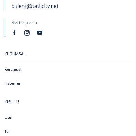
bulent@tatilcity.net
Bizi takip edin
KURUMSAL
Kurumsal
Haberler
KEŞFET!
Otel
Tur