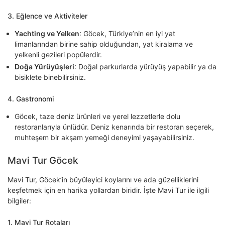
3.
Eğlence ve Aktiviteler
Yachting ve Yelken
: Göcek, Türkiye’nin en iyi yat
limanlarından birine sahip olduğundan, yat kiralama ve
yelkenli gezileri popülerdir.
Doğa Yürüyüşleri
: Doğal parkurlarda yürüyüş yapabilir ya da
bisiklete binebilirsiniz.
4.
Gastronomi
Göcek, taze deniz ürünleri ve yerel lezzetlerle dolu
restoranlarıyla ünlüdür. Deniz kenarında bir restoran seçerek,
muhteşem bir akşam yemeği deneyimi yaşayabilirsiniz.
Mavi Tur Göcek
Mavi Tur, Göcek’in büyüleyici koylarını ve ada güzelliklerini
keşfetmek için en harika yollardan biridir. İşte Mavi Tur ile ilgili
bilgiler:
1.
Mavi Tur Rotaları