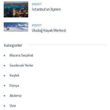
KEŞFET
İstanbul’un İlçeleri:
KEŞFET
Uludağ Kayak Merkezi
Kategoriler
Macera Seyahat
Gezilecek Yerler
Keşfet
Dünya
Akdeniz
Vize