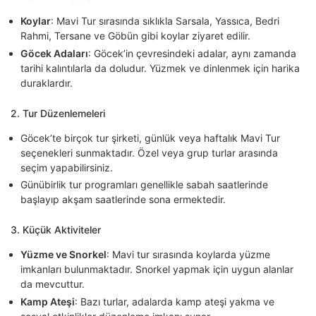
Koylar
: Mavi Tur sırasında sıklıkla Sarsala, Yassıca, Bedri
Rahmi, Tersane ve Göbün gibi koylar ziyaret edilir.
Göcek Adaları
: Göcek’in çevresindeki adalar, aynı zamanda
tarihi kalıntılarla da doludur. Yüzmek ve dinlenmek için harika
duraklardır.
2.
Tur Düzenlemeleri
Göcek’te birçok tur şirketi, günlük veya haftalık Mavi Tur
seçenekleri sunmaktadır. Özel veya grup turlar arasında
seçim yapabilirsiniz.
Günübirlik tur programları genellikle sabah saatlerinde
başlayıp akşam saatlerinde sona ermektedir.
3.
Küçük Aktiviteler
Yüzme ve Snorkel
: Mavi tur sırasında koylarda yüzme
imkanları bulunmaktadır. Snorkel yapmak için uygun alanlar
da mevcuttur.
Kamp Ateşi
: Bazı turlar, adalarda kamp ateşi yakma ve