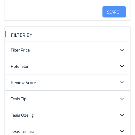
SEARCH
FILTER BY
Filter Price
Hotel Star
Review Score
Tesis Tipi
Tesis Özelliği
Tesis Teması