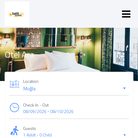
Otel Ara
Location
Check In - Out
-
08/09/2026
08/10/2026
Guests
1 Adult
-
0 Child