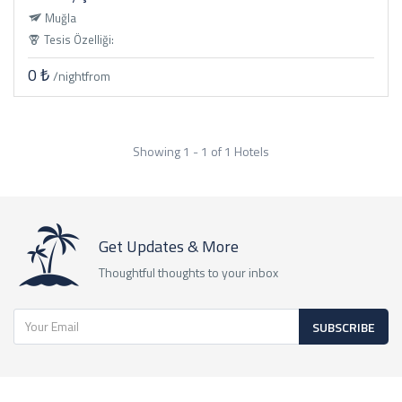
Muğla
Tesis Özelliği:
0 ₺
/night
from
Showing 1 - 1 of 1 Hotels
Get Updates & More
Thoughtful thoughts to your inbox
SUBSCRIBE