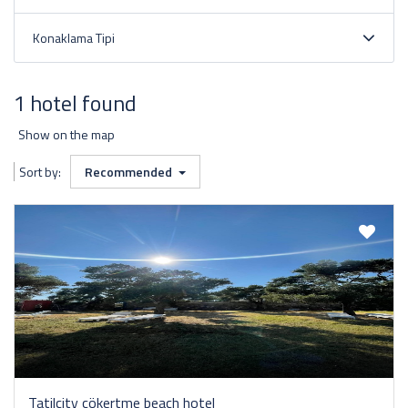
Konaklama Tipi
1 hotel found
Show on the map
Sort by:
Recommended
Tatilcity çökertme beach hotel